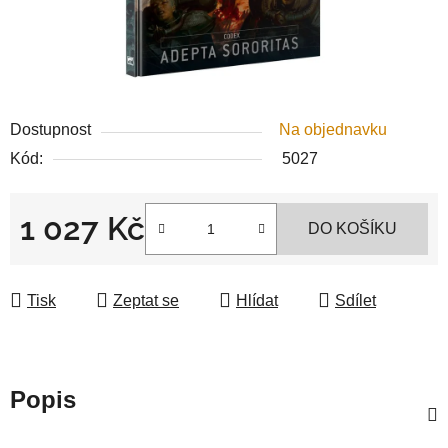
Dostupnost
Na objednavku
Kód:
5027
1 027 Kč
DO KOŠÍKU
Měrná cena:
Tisk
Zeptat se
Hlídat
Sdílet
Popis