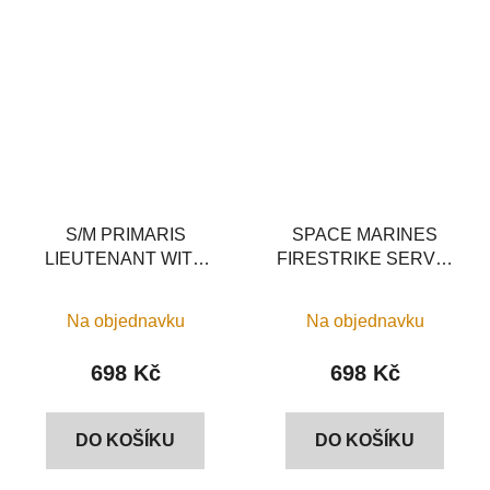
S/M PRIMARIS
SPACE MARINES
LIEUTENANT WITH
FIRESTRIKE SERVO-
POWER SWORD
TURRET
Na objednavku
Na objednavku
698 Kč
698 Kč
DO KOŠÍKU
DO KOŠÍKU