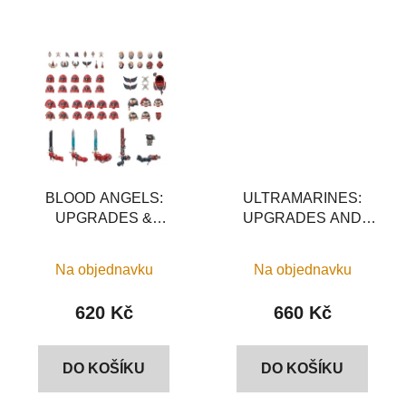
BLOOD ANGELS:
ULTRAMARINES:
UPGRADES &
UPGRADES AND
TRANSFERS
TRANSFERS
Na objednavku
Na objednavku
620 Kč
660 Kč
DO KOŠÍKU
DO KOŠÍKU