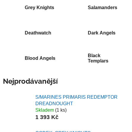
Grey Knights
Salamanders
Deathwatch
Dark Angels
Black
Blood Angels
Templars
Nejprodávanější
S/MARINES PRIMARIS REDEMPTOR
DREADNOUGHT
Skladem
(1 ks)
1 393 Kč