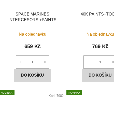
SPACE MARINES
40K PAINTS+TO
INTERCESORS +PAINTS
Na objednavku
Na objednavku
659 Kč
769 Kč
DO KOŠÍKU
DO KOŠÍKU
NOVINKA
NOVINKA
Kód:
7982