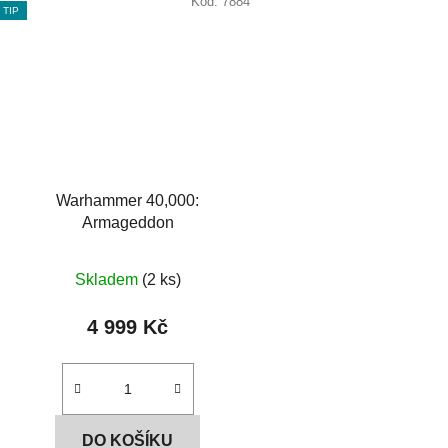
Kód:
7884
TIP
Warhammer 40,000:
Armageddon
Skladem
(2 ks)
4 999 Kč
DO KOŠÍKU