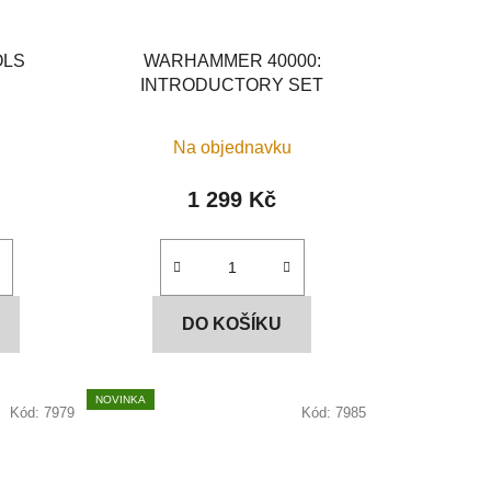
OLS
WARHAMMER 40000:
INTRODUCTORY SET
Na objednavku
1 299 Kč
DO KOŠÍKU
NOVINKA
Kód:
7979
Kód:
7985