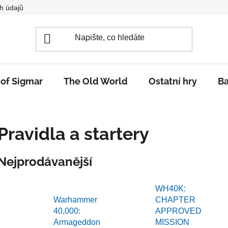
h údajů
 of Sigmar
The Old World
Ostatní hry
Ba
Pravidla a startery
Nejprodávanější
WH40K:
Warhammer
CHAPTER
40,000:
APPROVED
Armageddon
MISSION