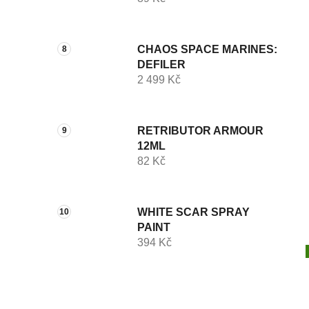
CHAOS SPACE MARINES:
DEFILER
2 499 Kč
RETRIBUTOR ARMOUR
12ML
82 Kč
WHITE SCAR SPRAY
PAINT
394 Kč