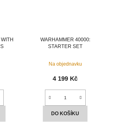
 WITH
WARHAMMER 40000:
ES
STARTER SET
Na objednavku
4 199 Kč
DO KOŠÍKU