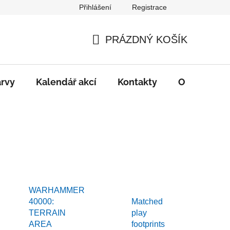
Přihlášení
Registrace
PRÁZDNÝ KOŠÍK
NÁKUPNÍ
KOŠÍK
rvy
Kalendář akcí
Kontakty
O nás
D
WARHAMMER
40000:
Matched
TERRAIN
play
AREA
footprints