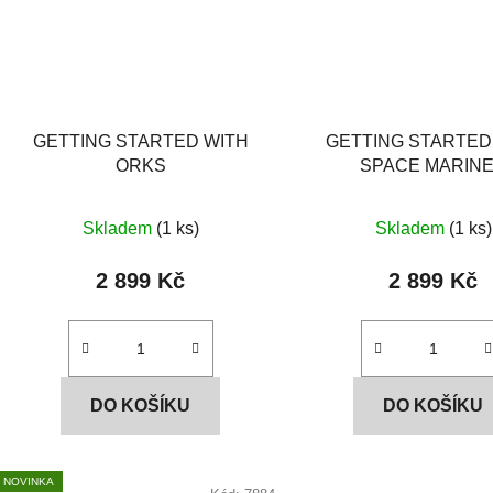
GETTING STARTED WITH
GETTING STARTED
ORKS
SPACE MARIN
Skladem
(1 ks)
Skladem
(1 ks)
2 899 Kč
2 899 Kč
DO KOŠÍKU
DO KOŠÍKU
NOVINKA