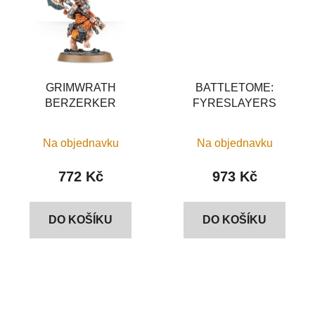
GRIMWRATH
BATTLETOME:
BERZERKER
FYRESLAYERS
Na objednavku
Na objednavku
772 Kč
973 Kč
DO KOŠÍKU
DO KOŠÍKU