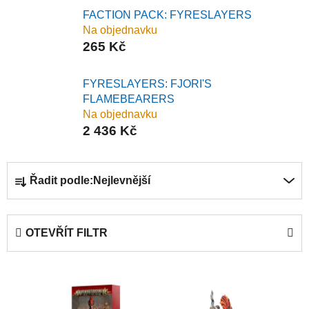
FACTION PACK: FYRESLAYERS
Na objednavku
265 Kč
FYRESLAYERS: FJORI'S
FLAMEBEARERS
Na objednavku
2 436 Kč
Ř
Řadit podle:
Nejlevnější
a
z
e
OTEVŘÍT FILTR
n
í
V
p
ý
r