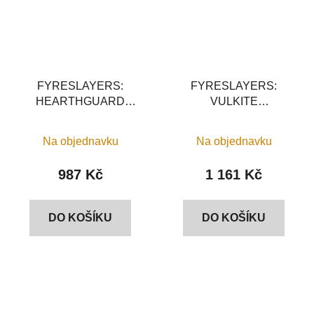
FYRESLAYERS:
FYRESLAYERS:
HEARTHGUARD
VULKITE
BERZERKERS
BERZERKERS
Na objednavku
Na objednavku
987 Kč
1 161 Kč
DO KOŠÍKU
DO KOŠÍKU