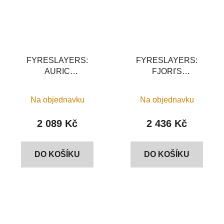
FYRESLAYERS:
FYRESLAYERS:
AURIC
FJORI'S
RUNEFATHER/MAGMADROTH
FLAMEBEARERS
Na objednavku
Na objednavku
2 089 Kč
2 436 Kč
DO KOŠÍKU
DO KOŠÍKU