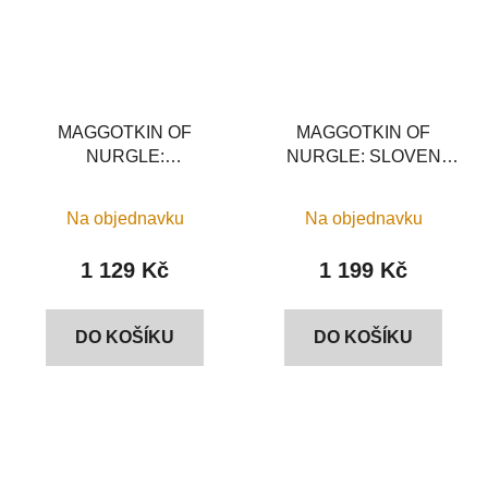
MAGGOTKIN OF
MAGGOTKIN OF
NURGLE:
NURGLE: SLOVEN
ROTSWORDS
KNIGHTS
Na objednavku
Na objednavku
1 129 Kč
1 199 Kč
DO KOŠÍKU
DO KOŠÍKU