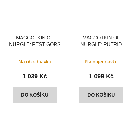
MAGGOTKIN OF
MAGGOTKIN OF
NURGLE: PESTIGORS
NURGLE: PUTRID
BLIGHTKINGS
Na objednavku
Na objednavku
1 039 Kč
1 099 Kč
DO KOŠÍKU
DO KOŠÍKU