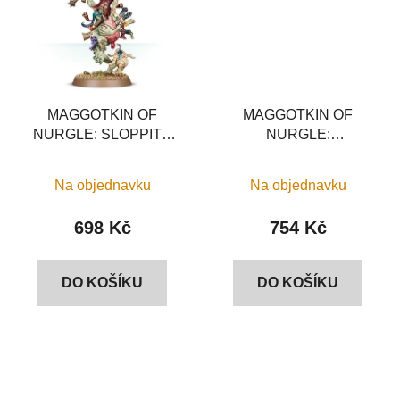
MAGGOTKIN OF
MAGGOTKIN OF
NURGLE: SLOPPITY
NURGLE:
BILEPIPER
PLAGUEBEARERS
Na objednavku
Na objednavku
698 Kč
754 Kč
DO KOŠÍKU
DO KOŠÍKU