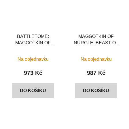
BATTLETOME:
MAGGOTKIN OF
MAGGOTKIN OF
NURGLE: BEAST OF
NURGLE ENG
NURGLE
Na objednavku
Na objednavku
973 Kč
987 Kč
DO KOŠÍKU
DO KOŠÍKU