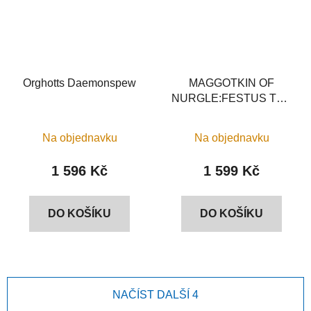
Orghotts Daemonspew
MAGGOTKIN OF
NURGLE:FESTUS THE
LEECHLORD
Na objednavku
Na objednavku
1 596 Kč
1 599 Kč
DO KOŠÍKU
DO KOŠÍKU
NAČÍST DALŠÍ 4