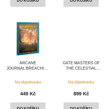
DO KOŠÍKU
DO KOŠÍKU
ARCANE
GATE MASTERS OF
JOURNAL:BREACHING
THE CELESTIAL
OF THE GREAT
CITIES
BASTION
Na objednavku
Na objednavku
449 Kč
899 Kč
DO KOŠÍKU
DO KOŠÍKU