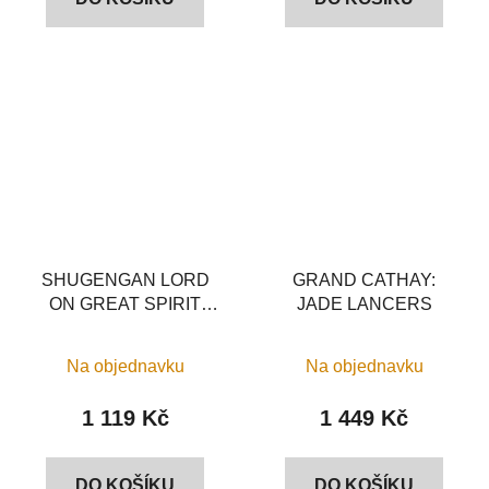
SHUGENGAN LORD
GRAND CATHAY:
ON GREAT SPIRIT
JADE LANCERS
LONGMA
Na objednavku
Na objednavku
1 119 Kč
1 449 Kč
DO KOŠÍKU
DO KOŠÍKU