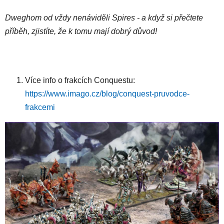
Dweghom od vždy nenáviděli Spires - a když si přečtete
příběh, zjistíte, že k tomu mají dobrý důvod!
Více info o frakcích Conquestu:
https://www.imago.cz/blog/conquest-pruvodce-
frakcemi