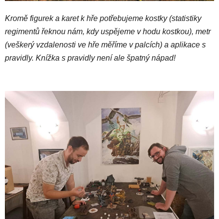
Kromě figurek a karet k hře potřebujeme kostky (statistiky
regimentů řeknou nám, kdy uspějeme v hodu kostkou), metr
(veškerý vzdalenosti ve hře měříme v palcích) a aplikace s
pravidly. Knížka s pravidly není ale špatný nápad!