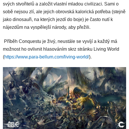
svých stvořitelů a založit vlastní mladou civilizaci. Sami o
sobě nejsou zlí, ale jejich obrovská kalorická potřeba (stejně
jako dinosauři, na kterých jezdí do boje) je často nutí k
nájezdům na vyspělejší národy, aby přežili.
Příběh Conquestu je živý, neustále se vyvíjí a každý má
možnost ho ovlivnit hlasováním skrz stránku Living World
(
https://www.para-bellum.com/living-world/
).