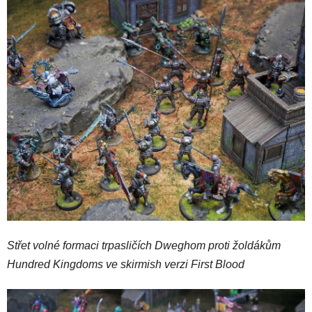
Střet volné formaci trpasličích Dweghom proti žoldákům
Hundred Kingdoms ve skirmish verzi First Blood