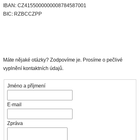
IBAN: CZ4155000000008784587001
BIC: RZBCCZPP
Máte nějaké otázky? Zodpovíme je. Prosíme o pečlivé
vyplnění kontaktních údajů.
Jméno a příjmení
E-mail
Zpráva