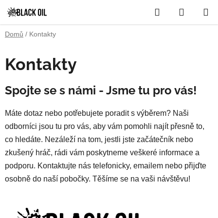
Přejít
Hledat
NÁKUP
na
obsah
KOŠÍK
Domů
/
Kontakty
Kontakty
Spojte se s námi - Jsme tu pro vás!
Máte dotaz nebo potřebujete poradit s výběrem? Naši
odborníci jsou tu pro vás, aby vám pomohli najít přesně to,
co hledáte. Nezáleží na tom, jestli jste začátečník nebo
zkušený hráč, rádi vám poskytneme veškeré informace a
podporu. Kontaktujte nás telefonicky, emailem nebo přijďte
osobně do naší pobočky. Těšíme se na vaši návštěvu!