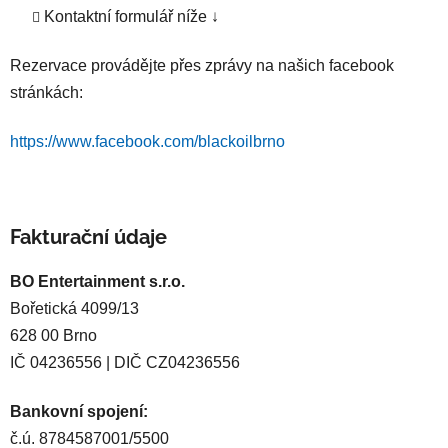
Kontaktní formulář níže ↓
Rezervace provádějte přes zprávy na našich facebook
stránkách:
https://www.facebook.com/blackoilbrno
Fakturační údaje
BO Entertainment s.r.o.
Bořetická 4099/13
628 00 Brno
IČ 04236556 | DIČ CZ04236556
Bankovní spojení:
č.ú. 8784587001/5500