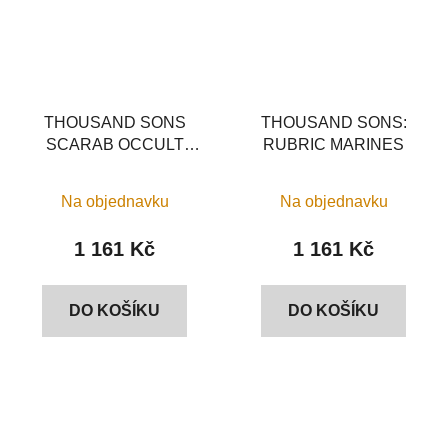
THOUSAND SONS
THOUSAND SONS:
SCARAB OCCULT
RUBRIC MARINES
TERMINATORS
Na objednavku
Na objednavku
1 161 Kč
1 161 Kč
DO KOŠÍKU
DO KOŠÍKU