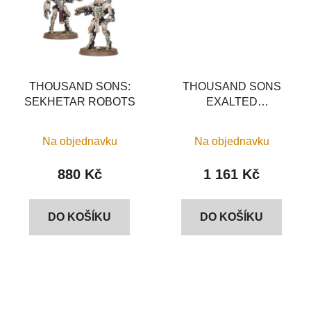
THOUSAND SONS:
THOUSAND SONS
SEKHETAR ROBOTS
EXALTED
SORCERERS
Na objednavku
Na objednavku
880 Kč
1 161 Kč
DO KOŠÍKU
DO KOŠÍKU