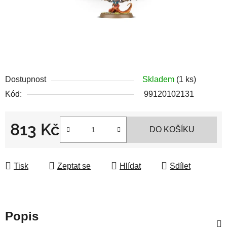
Dostupnost
Skladem
(1 ks)
Kód:
99120102131
813 Kč
DO KOŠÍKU
Měrná cena:
Tisk
Zeptat se
Hlídat
Sdílet
Popis