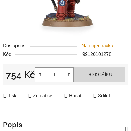
Dostupnost
Na objednavku
Kód:
99120101278
754 Kč
DO KOŠÍKU
Měrná cena:
Tisk
Zeptat se
Hlídat
Sdílet
Popis