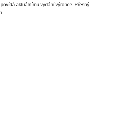
dpovídá aktuálnímu vydání výrobce. Přesný
h.