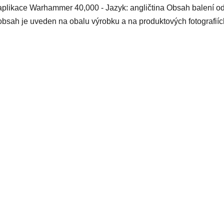
aplikace Warhammer 40,000 - Jazyk: angličtina Obsah balení o
obsah je uveden na obalu výrobku a na produktových fotografiíc