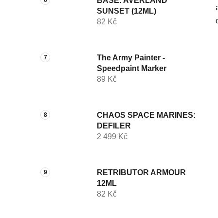
BASE: AVERLAND
SUNSET (12ML)
82 Kč
The Army Painter -
Speedpaint Marker
89 Kč
CHAOS SPACE MARINES:
DEFILER
2 499 Kč
RETRIBUTOR ARMOUR
12ML
82 Kč