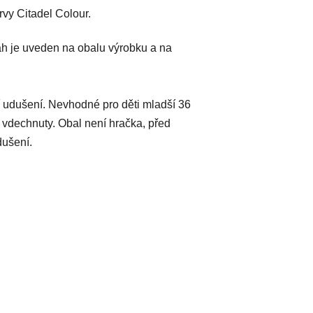
vy Citadel Colour.
h je uveden na obalu výrobku a na
 udušení. Nevhodné pro děti mladší 36
 vdechnuty. Obal není hračka, před
dušení.