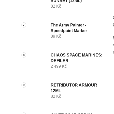
SUNSET (12ML)
82 Kč
The Army Painter -
Speedpaint Marker
89 Kč
CHAOS SPACE MARINES:
DEFILER
2 499 Kč
RETRIBUTOR ARMOUR
12ML
82 Kč