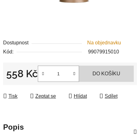
Dostupnost
Na objednavku
Kód:
99079915010
558 Kč
DO KOŠÍKU
Měrná cena:
Tisk
Zeptat se
Hlídat
Sdílet
Popis