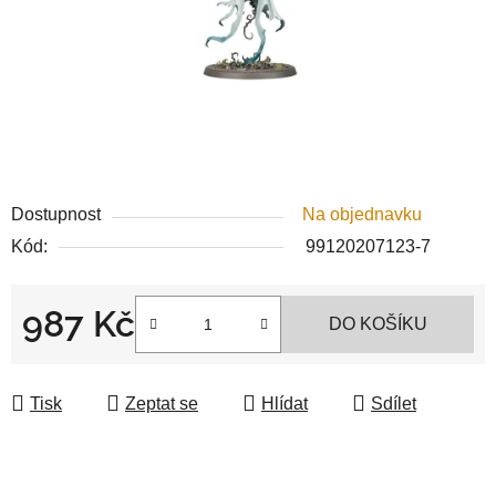
Dostupnost
Na objednavku
Kód:
99120207123-7
987 Kč
DO KOŠÍKU
Měrná cena:
Tisk
Zeptat se
Hlídat
Sdílet