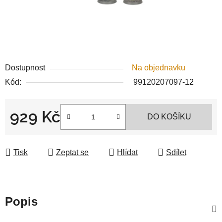
Dostupnost
Na objednavku
Kód:
99120207097-12
929 Kč
DO KOŠÍKU
Měrná cena:
Tisk
Zeptat se
Hlídat
Sdílet
Popis