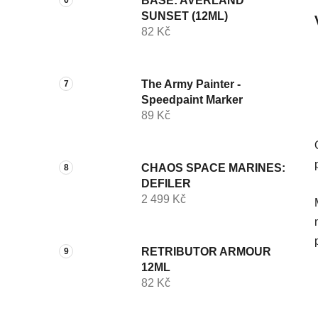
BASE: AVERLAND
SUNSET (12ML)
82 Kč
The Army Painter -
Speedpaint Marker
89 Kč
CHAOS SPACE MARINES:
DEFILER
2 499 Kč
RETRIBUTOR ARMOUR
12ML
82 Kč