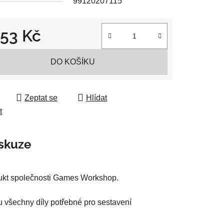
99120207115
553 Kč
ek.
 cena:
DO KOŠÍKU
Zeptat se
Hlídat
t
skuze
dukt společnosti Games Workshop.
u všechny díly potřebné pro sestavení