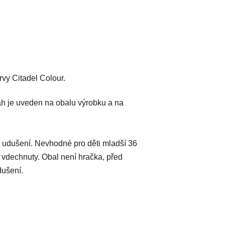
vy Citadel Colour.
h je uveden na obalu výrobku a na
 udušení. Nevhodné pro děti mladší 36
 vdechnuty. Obal není hračka, před
dušení.