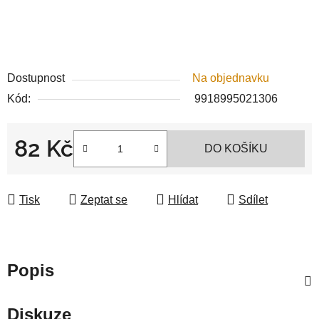
Dostupnost
Na objednavku
Kód:
9918995021306
82 Kč
DO KOŠÍKU
Měrná cena:
Tisk
Zeptat se
Hlídat
Sdílet
Popis
Diskuze