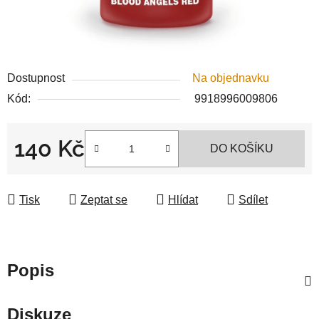
Dostupnost
Na objednavku
Kód:
9918996009806
140 Kč
DO KOŠÍKU
Měrná cena:
Tisk
Zeptat se
Hlídat
Sdílet
Popis
Diskuze