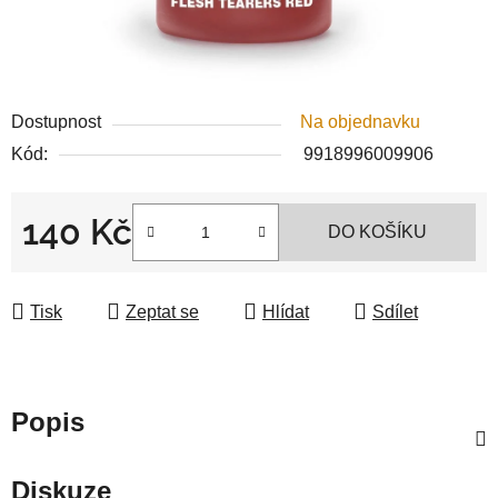
Dostupnost
Na objednavku
Kód:
9918996009906
140 Kč
DO KOŠÍKU
Měrná cena:
Tisk
Zeptat se
Hlídat
Sdílet
Popis
Diskuze