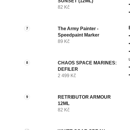
SUNSET (12ML)
82 Kč
The Army Painter -
Speedpaint Marker
89 Kč
CHAOS SPACE MARINES:
DEFILER
2 499 Kč
RETRIBUTOR ARMOUR
12ML
82 Kč