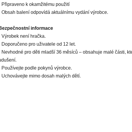
• Připraveno k okamžitému použití
• Obsah balení odpovídá aktuálnímu vydání výrobce.
Bezpečnostní informace
• Výrobek není hračka.
• Doporučeno pro uživatele od 12 let.
• Nevhodné pro děti mladší 36 měsíců – obsahuje malé části, k
udušení.
• Používejte podle pokynů výrobce.
• Uchovávejte mimo dosah malých dětí.