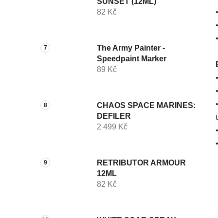
SUNSET (12ML)
82 Kč
The Army Painter -
Speedpaint Marker
89 Kč
CHAOS SPACE MARINES:
DEFILER
2 499 Kč
RETRIBUTOR ARMOUR
12ML
82 Kč