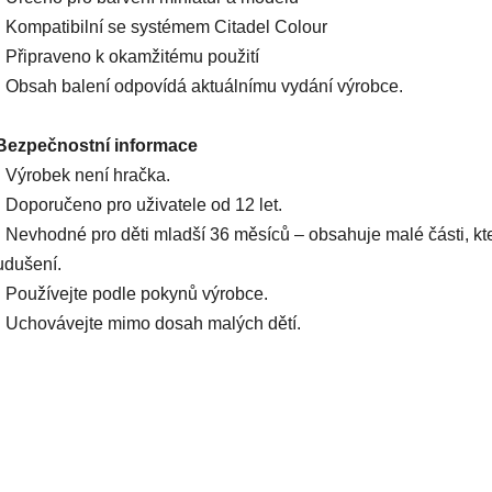
• Kompatibilní se systémem Citadel Colour
• Připraveno k okamžitému použití
• Obsah balení odpovídá aktuálnímu vydání výrobce.
Bezpečnostní informace
• Výrobek není hračka.
• Doporučeno pro uživatele od 12 let.
• Nevhodné pro děti mladší 36 měsíců – obsahuje malé části, k
udušení.
• Používejte podle pokynů výrobce.
• Uchovávejte mimo dosah malých dětí.