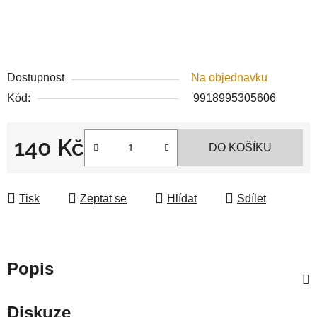
Dostupnost
Na objednavku
Kód:
9918995305606
140 Kč
DO KOŠÍKU
Měrná cena:
Tisk
Zeptat se
Hlídat
Sdílet
Popis
Diskuze