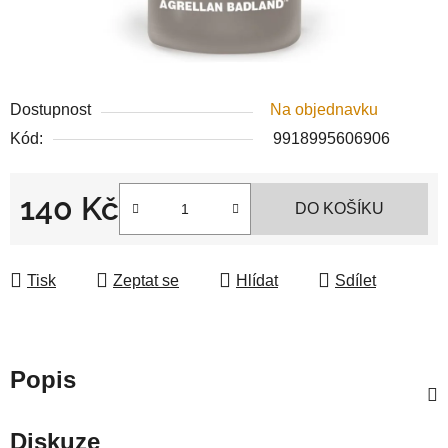
Dostupnost
Na objednavku
Kód:
9918995606906
140 Kč
DO KOŠÍKU
Měrná cena:
Tisk
Zeptat se
Hlídat
Sdílet
Popis
Diskuze