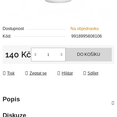
Dostupnost
Na objednavku
Kód:
9918995608106
140 Kč
DO KOŠÍKU
Měrná cena:
Tisk
Zeptat se
Hlídat
Sdílet
Popis
Diskuze