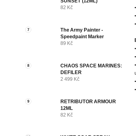
SUNSET (12ML)
82 Kč
The Army Painter -
Speedpaint Marker
89 Kč
CHAOS SPACE MARINES:
DEFILER
2 499 Kč
RETRIBUTOR ARMOUR
12ML
82 Kč