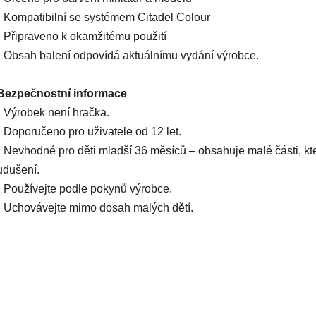
• Kompatibilní se systémem Citadel Colour
• Připraveno k okamžitému použití
• Obsah balení odpovídá aktuálnímu vydání výrobce.
Bezpečnostní informace
• Výrobek není hračka.
• Doporučeno pro uživatele od 12 let.
• Nevhodné pro děti mladší 36 měsíců – obsahuje malé části, k
udušení.
• Používejte podle pokynů výrobce.
• Uchovávejte mimo dosah malých dětí.