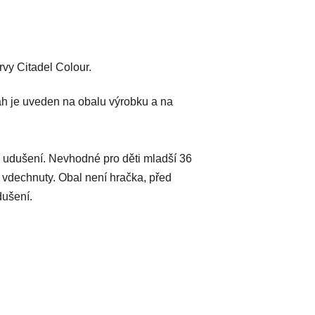
vy Citadel Colour.
h je uveden na obalu výrobku a na
 udušení. Nevhodné pro děti mladší 36
 vdechnuty. Obal není hračka, před
dušení.