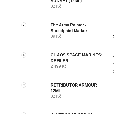
SUNSET (12ML)
82 Kč
The Army Painter -
Speedpaint Marker
89 Kč
CHAOS SPACE MARINES:
DEFILER
2 499 Kč
RETRIBUTOR ARMOUR
12ML
82 Kč