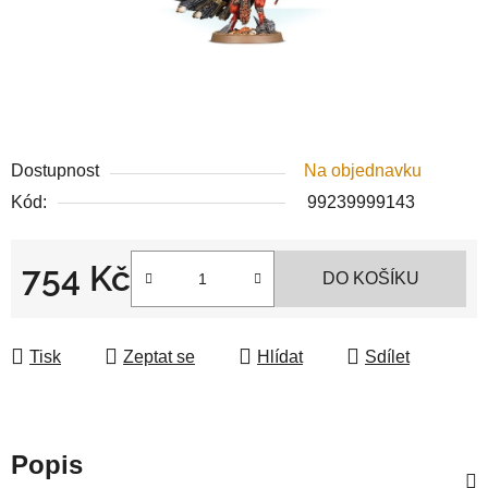
Dostupnost
Na objednavku
Kód:
99239999143
754 Kč
DO KOŠÍKU
Měrná cena:
Tisk
Zeptat se
Hlídat
Sdílet
Popis