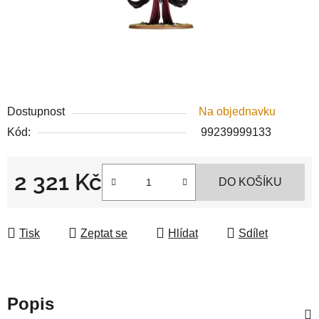
Dostupnost
Na objednavku
Kód:
99239999133
2 321 Kč
DO KOŠÍKU
Měrná cena:
Tisk
Zeptat se
Hlídat
Sdílet
Popis