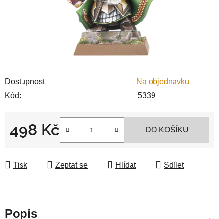
Dostupnost
Na objednavku
Kód:
5339
498 Kč
DO KOŠÍKU
Měrná cena:
Tisk
Zeptat se
Hlídat
Sdílet
Popis