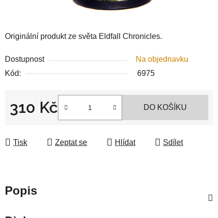
Originální produkt ze světa Eldfall Chronicles.
Dostupnost
Na objednavku
Kód:
6975
310 Kč
DO KOŠÍKU
Měrná cena:
Tisk
Zeptat se
Hlídat
Sdílet
Popis