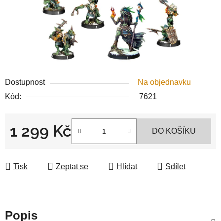
Dostupnost
Na objednavku
Kód:
7621
1 299 Kč
DO KOŠÍKU
Měrná cena:
Tisk
Zeptat se
Hlídat
Sdílet
Popis