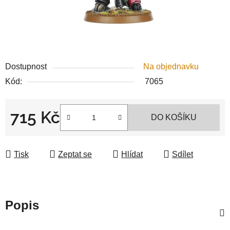
Dostupnost
Na objednavku
Kód:
7065
715 Kč
DO KOŠÍKU
Měrná cena:
Tisk
Zeptat se
Hlídat
Sdílet
Popis