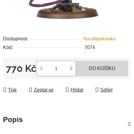
Dostupnost
Na objednavku
Kód:
7074
770 Kč
DO KOŠÍKU
Měrná cena:
Tisk
Zeptat se
Hlídat
Sdílet
Popis