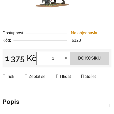
Dostupnost
Na objednavku
Kód:
6123
1 375 Kč
DO KOŠÍKU
Měrná cena:
Tisk
Zeptat se
Hlídat
Sdílet
Popis