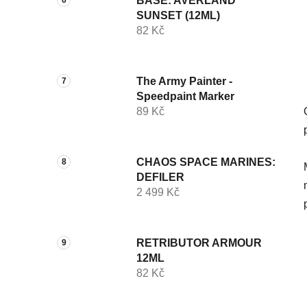
BASE: AVERLAND
SUNSET (12ML)
82 Kč
The Army Painter -
Speedpaint Marker
89 Kč
CHAOS SPACE MARINES:
DEFILER
2 499 Kč
RETRIBUTOR ARMOUR
12ML
82 Kč