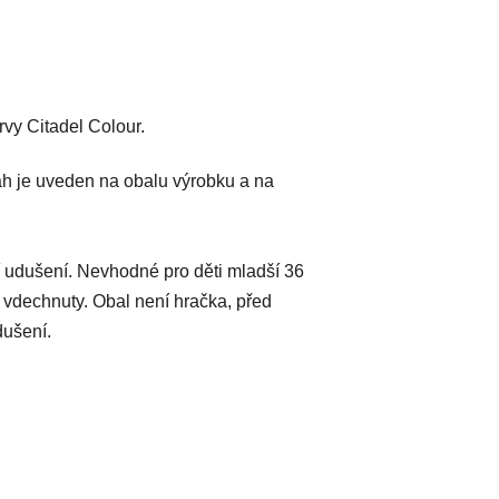
vy Citadel Colour.
h je uveden na obalu výrobku a na
 udušení. Nevhodné pro děti mladší 36
 vdechnuty. Obal není hračka, před
dušení.