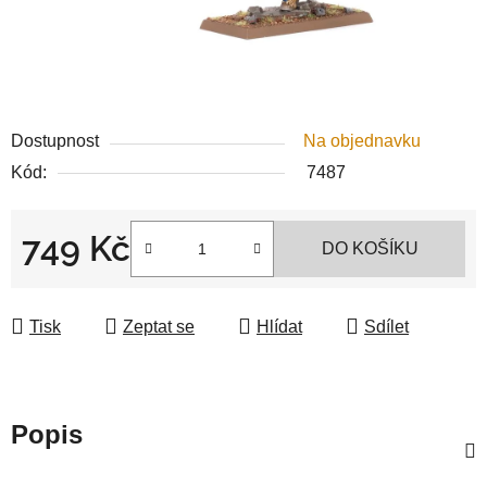
Dostupnost
Na objednavku
Kód:
7487
749 Kč
DO KOŠÍKU
Měrná cena:
Tisk
Zeptat se
Hlídat
Sdílet
Popis