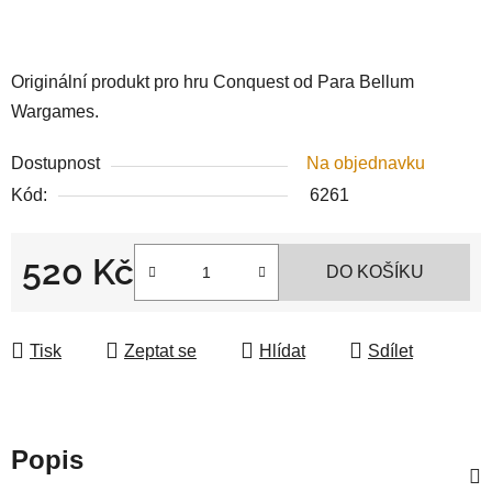
Originální produkt pro hru Conquest od Para Bellum
Wargames.
Dostupnost
Na objednavku
Kód:
6261
520 Kč
DO KOŠÍKU
Měrná cena:
Tisk
Zeptat se
Hlídat
Sdílet
Popis