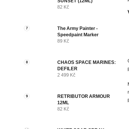
SUNSET (12ML)
82 Kč
The Army Painter -
Speedpaint Marker
89 Kč
CHAOS SPACE MARINES:
DEFILER
2 499 Kč
RETRIBUTOR ARMOUR
12ML
82 Kč