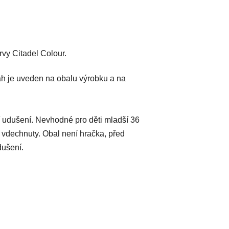
vy Citadel Colour.
h je uveden na obalu výrobku a na
 udušení. Nevhodné pro děti mladší 36
 vdechnuty. Obal není hračka, před
dušení.