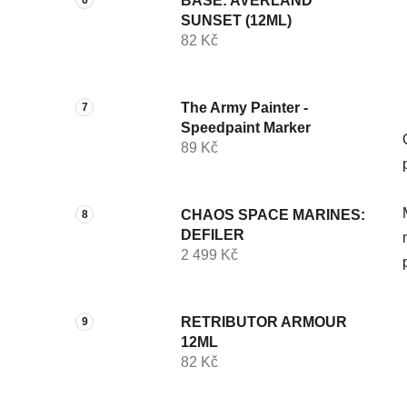
BASE: AVERLAND
SUNSET (12ML)
82 Kč
The Army Painter -
Speedpaint Marker
89 Kč
CHAOS SPACE MARINES:
DEFILER
2 499 Kč
RETRIBUTOR ARMOUR
12ML
82 Kč