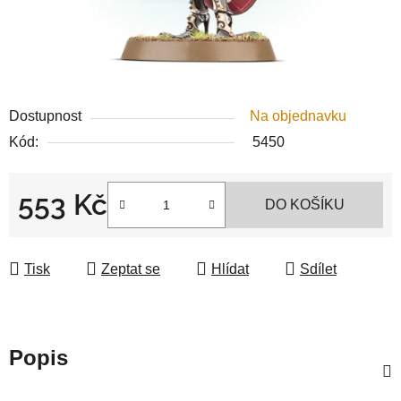
Dostupnost
Na objednavku
Kód:
5450
553 Kč
DO KOŠÍKU
Měrná cena:
Tisk
Zeptat se
Hlídat
Sdílet
Popis