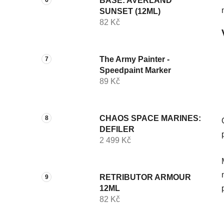
BASE: AVERLAND
SUNSET (12ML)
82 Kč
The Army Painter -
Speedpaint Marker
89 Kč
CHAOS SPACE MARINES:
DEFILER
2 499 Kč
RETRIBUTOR ARMOUR
12ML
82 Kč