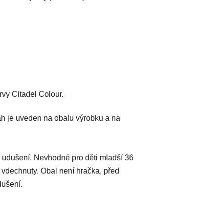
vy Citadel Colour.
h je uveden na obalu výrobku a na
 udušení. Nevhodné pro děti mladší 36
 vdechnuty. Obal není hračka, před
dušení.