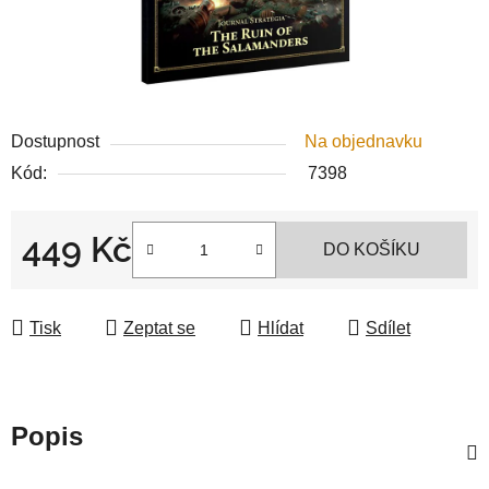
Dostupnost
Na objednavku
Kód:
7398
449 Kč
DO KOŠÍKU
Měrná cena:
Tisk
Zeptat se
Hlídat
Sdílet
Popis