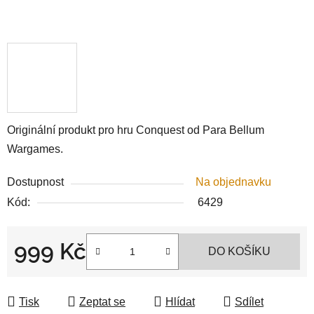
Originální produkt pro hru Conquest od Para Bellum
Wargames.
Dostupnost
Na objednavku
Kód:
6429
999 Kč
DO KOŠÍKU
Měrná cena:
Tisk
Zeptat se
Hlídat
Sdílet