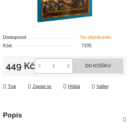
Dostupnost
Na objednavku
Kód:
7335
449 Kč
DO KOŠÍKU
Měrná cena:
Tisk
Zeptat se
Hlídat
Sdílet
Popis