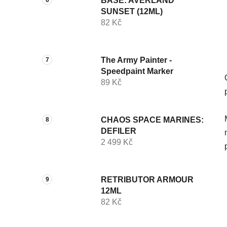
BASE: AVERLAND
SUNSET (12ML)
82 Kč
The Army Painter -
Speedpaint Marker
89 Kč
CHAOS SPACE MARINES:
DEFILER
2 499 Kč
RETRIBUTOR ARMOUR
12ML
82 Kč