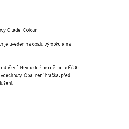
vy Citadel Colour.
h je uveden na obalu výrobku a na
 udušení. Nevhodné pro děti mladší 36
 vdechnuty. Obal není hračka, před
dušení.