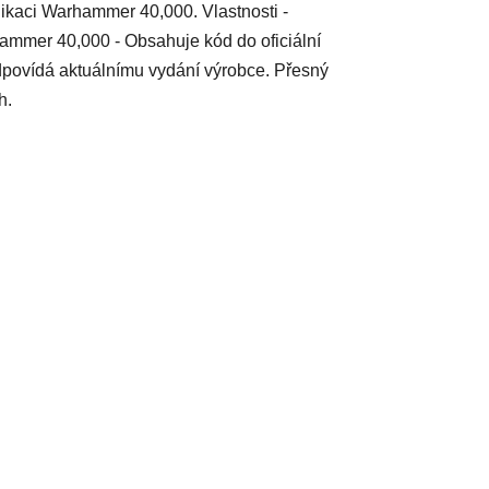
likaci Warhammer 40,000. Vlastnosti -
ammer 40,000 - Obsahuje kód do oficiální
dpovídá aktuálnímu vydání výrobce. Přesný
h.