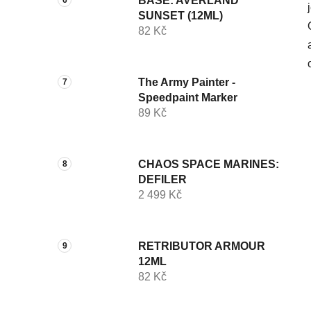
BASE: AVERLAND
SUNSET (12ML)
82 Kč
The Army Painter -
Speedpaint Marker
89 Kč
CHAOS SPACE MARINES:
DEFILER
2 499 Kč
RETRIBUTOR ARMOUR
12ML
82 Kč