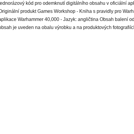
jednorázový kód pro odemknutí digitálního obsahu v oficiální ap
Originální produkt Games Workshop - Kniha s pravidly pro Warh
aplikace Warhammer 40,000 - Jazyk: angličtina Obsah balení o
obsah je uveden na obalu výrobku a na produktových fotografiíc