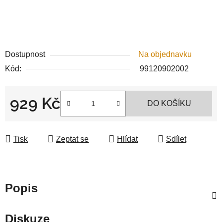
Dostupnost
Na objednavku
Kód:
99120902002
929 Kč
DO KOŠÍKU
Měrná cena:
Tisk
Zeptat se
Hlídat
Sdílet
Popis
Diskuze