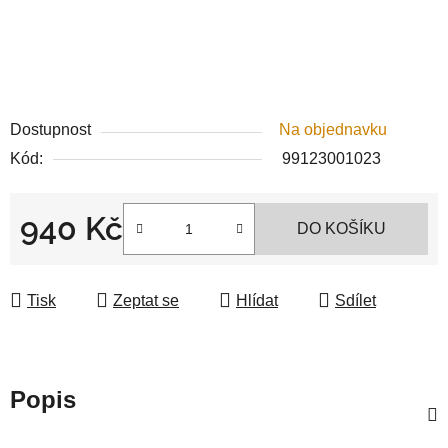
Dostupnost
Na objednavku
Kód:
99123001023
940 Kč
DO KOŠÍKU
Měrná cena:
Tisk
Zeptat se
Hlídat
Sdílet
Popis