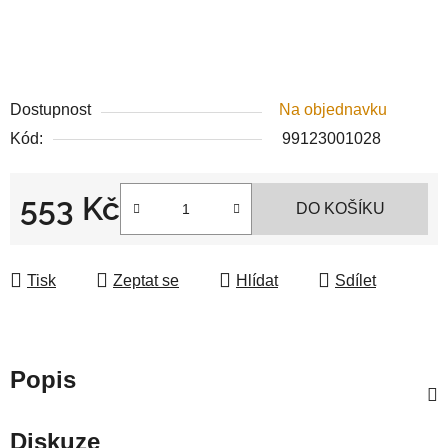
Dostupnost
Na objednavku
Kód:
99123001028
553 Kč
DO KOŠÍKU
Měrná cena:
Tisk
Zeptat se
Hlídat
Sdílet
Popis
Diskuze